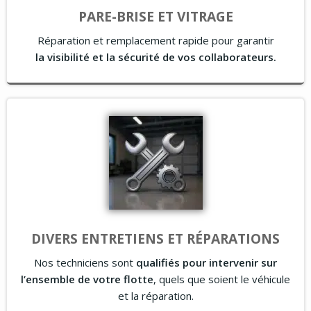
PARE-BRISE ET VITRAGE
Réparation et remplacement rapide pour garantir
la
visibilité et la sécurité de vos collaborateurs.
DIVERS ENTRETIENS ET RÉPARATIONS
Nos techniciens sont
qualifiés pour intervenir sur
l’ensemble de votre flotte
, quels que soient le véhicule
et la réparation.