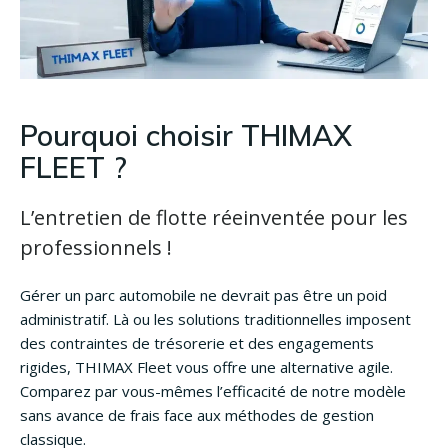
Pourquoi choisir THIMAX
FLEET ?
L’entretien de flotte réeinventée pour les
professionnels !
Gérer un parc automobile ne devrait pas être un poid
administratif. Là ou les solutions traditionnelles imposent
des contraintes de trésorerie et des engagements
rigides, THIMAX Fleet vous offre une alternative agile.
Comparez par vous-mêmes l’efficacité de notre modèle
sans avance de frais face aux méthodes de gestion
classique.