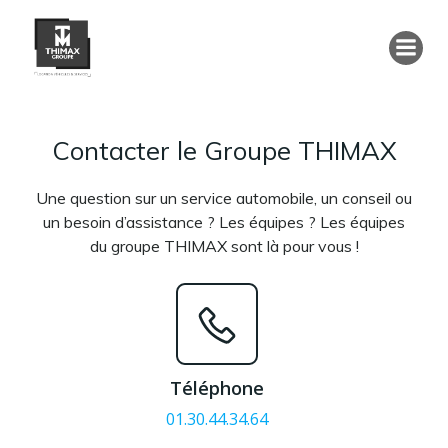
Aller
au
contenu
Contacter le Groupe THIMAX
Une question sur un service automobile, un conseil ou
un besoin d’assistance ? Les équipes ? Les équipes
du groupe THIMAX sont là pour vous !
Téléphone
01.30.44.34.64