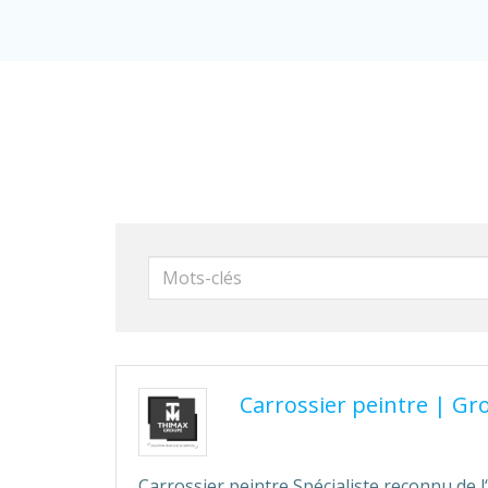
Mots-
clés
Carrossier peintre
|
Gr
Carrossier peintre Spécialiste reconnu de