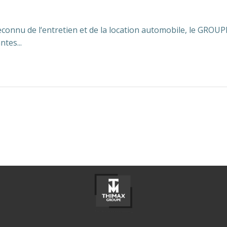
reconnu de l‘entretien et de la location automobile, le GRO
tes...