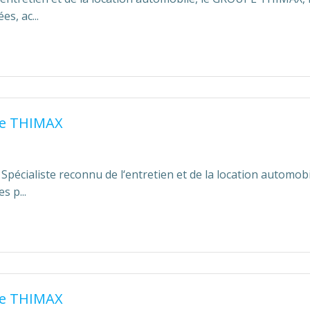
s, ac...
e THIMAX
pécialiste reconnu de l‘entretien et de la location automo
 p...
e THIMAX