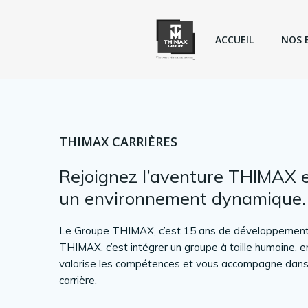
Aller
au
contenu
ACCUEIL
NOS 
THIMAX CARRIÈRES
Rejoignez l’aventure THIMAX 
un environnement dynamique.
Le Groupe THIMAX, c’est 15 ans de développement.
THIMAX, c’est intégrer un groupe à taille humaine, en
valorise les compétences et vous accompagne dans l
carrière.