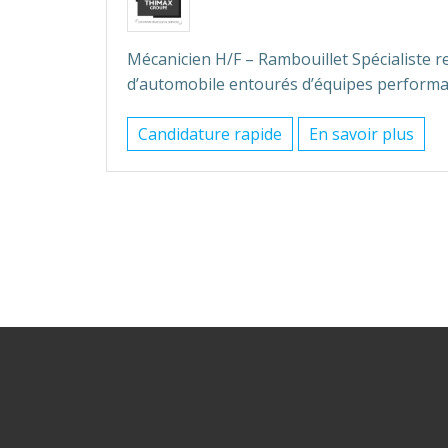
Mécanicien H/F – Rambouillet Spécialiste 
d’automobile entourés d’équipes performan
Candidature rapide
En savoir plus