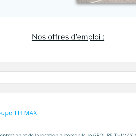
Nos offres d’emploi :
oupe THIMAX
 l‘entretien et de la location automobile, le GROUPE THIMAX